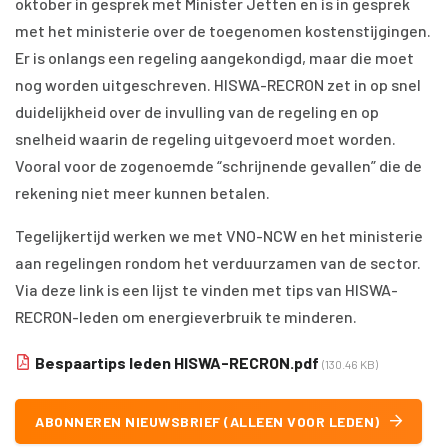
oktober in gesprek met Minister Jetten en is in gesprek
met het ministerie over de toegenomen kostenstijgingen.
Er is onlangs een regeling aangekondigd, maar die moet
nog worden uitgeschreven. HISWA-RECRON zet in op snel
duidelijkheid over de invulling van de regeling en op
snelheid waarin de regeling uitgevoerd moet worden.
Vooral voor de zogenoemde “schrijnende gevallen” die de
rekening niet meer kunnen betalen.
Tegelijkertijd werken we met VNO-NCW en het ministerie
aan regelingen rondom het verduurzamen van de sector.
Via deze link is een lijst te vinden met tips van HISWA-
RECRON-leden om energieverbruik te minderen.
Bespaartips leden HISWA-RECRON.pdf
(130.46 KB)
ABONNEREN NIEUWSBRIEF (ALLEEN VOOR LEDEN)