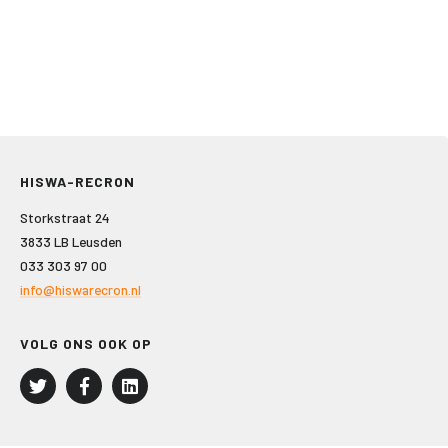
HISWA-RECRON
Storkstraat 24
3833 LB Leusden
033 303 97 00
info@hiswarecron.nl
VOLG ONS OOK OP