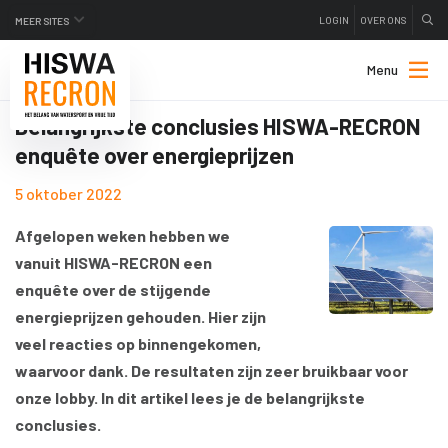
LOGIN
OVER ONS
MEER SITES
Menu
Belangrijkste conclusies HISWA-RECRON
enquête over energieprijzen
5 oktober 2022
Afgelopen weken hebben we
vanuit HISWA-RECRON een
enquête over de stijgende
energieprijzen gehouden. Hier zijn
veel reacties op binnengekomen,
waarvoor dank. De resultaten zijn zeer bruikbaar voor
onze lobby. In dit artikel lees je de belangrijkste
conclusies.