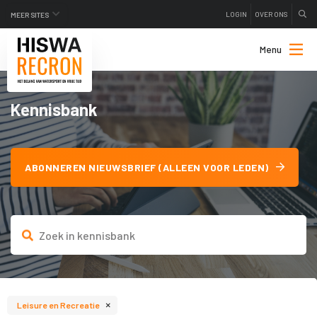
LOGIN
OVER ONS
MEER SITES
Menu
Kennisbank
ABONNEREN NIEUWSBRIEF (ALLEEN VOOR LEDEN)
×
Leisure en Recreatie