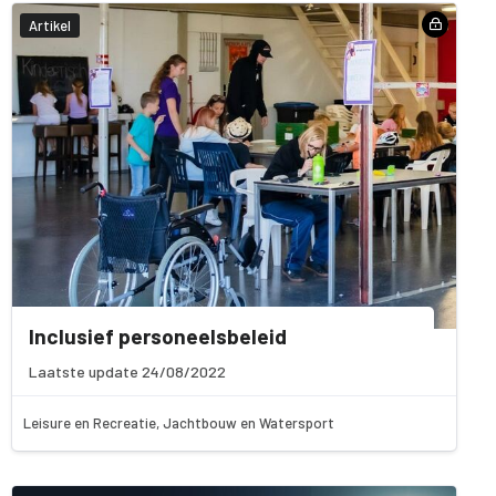
Artikel
Inclusief personeelsbeleid
Laatste update 24/08/2022
Leisure en Recreatie, Jachtbouw en Watersport