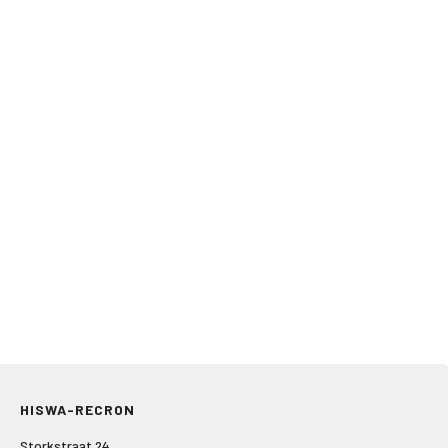
HISWA-RECRON
Storkstraat 24