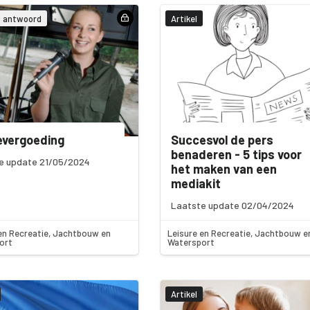
& antwoord
Artikel
evergoeding
Succesvol de pers
benaderen - 5 tips voor
e update 21/05/2024
het maken van een
mediakit
Laatste update 02/04/2024
en Recreatie, Jachtbouw en
Leisure en Recreatie, Jachtbouw e
ort
Watersport
Artikel