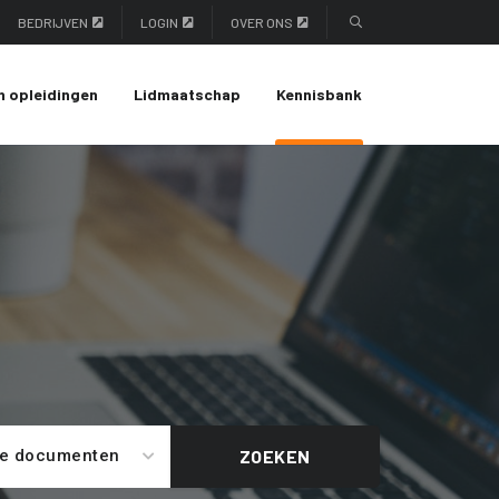
BEDRIJVEN
LOGIN
OVER ONS
n opleidingen
Lidmaatschap
Kennisbank
le documenten
ZOEKEN