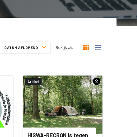
Bekijk als:
DATUM AFLOPEND
Artikel
HISWA-RECRON is tegen