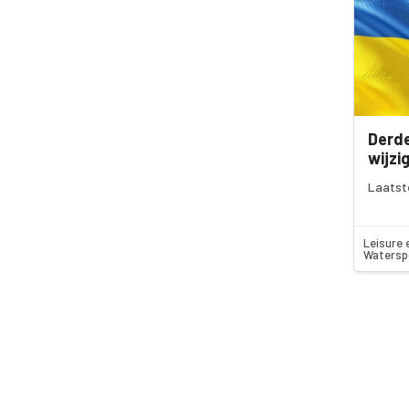
Derde
wijzi
Laatst
Leisure 
Watersp