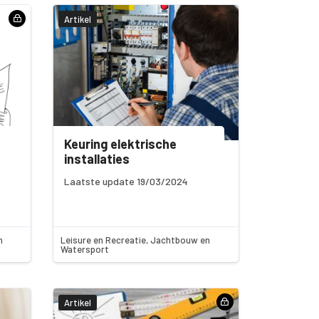
Artikel
Keuring elektrische
installaties
Laatste update 19/03/2024
n
Leisure en Recreatie, Jachtbouw en
Watersport
Artikel