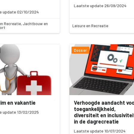
Laatste update 26/09/2024
e update 02/10/2024
en Recreatie, Jachtbouw en
Leisure en Recreatie
ort
Dossier
im en vakantie
Verhoogde aandacht voo
toegankelijkheid,
e update 13/02/2025
diversiteit en inclusivitei
in de dagrecreatie
Laatste update 10/07/2024