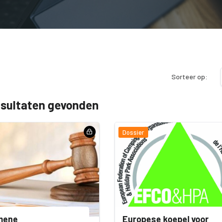
Sorteer op:
esultaten gevonden
Dossier
mene
Europese koepel voor