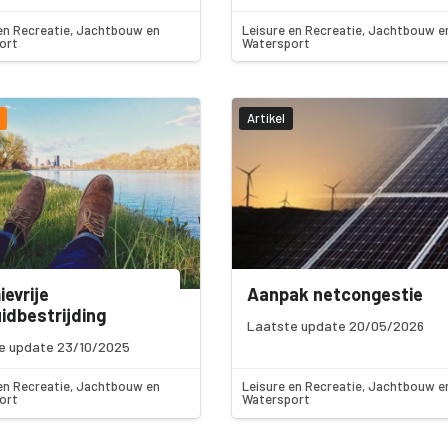
en Recreatie, Jachtbouw en
Leisure en Recreatie, Jachtbouw e
ort
Watersport
Artikel
evrije
Aanpak netcongestie
idbestrijding
Laatste update 20/05/2026
e update 23/10/2025
en Recreatie, Jachtbouw en
Leisure en Recreatie, Jachtbouw e
ort
Watersport