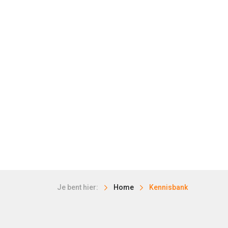
Je bent hier:
Home
Kennisbank