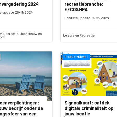
nvergadering 2024
recreatiebranche:
EFCO&HPA
e update 29/11/2024
Laatste update 16/12/2024
en Recreatie, Jachtbouw en
Leisure en Recreatie
ort
Product/Dienst
oenverplichtingen:
Signaalkaart: ontdek
jouw bedrijf onder de
digitale criminaliteit op
ngssfeer van een
jouw locatie