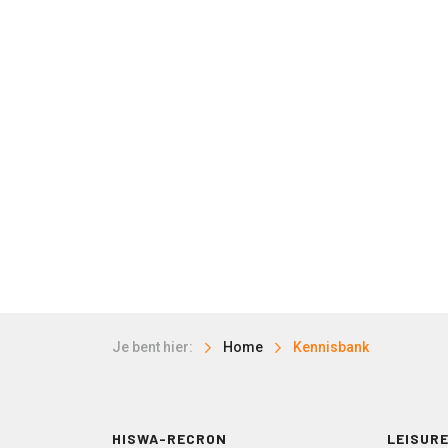
Je bent hier:
Home
Kennisbank
HISWA-RECRON
LEISURE