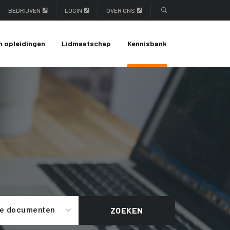
BEDRIJVEN
LOGIN
OVER ONS
n opleidingen
Lidmaatschap
Kennisbank
le documenten
ZOEKEN