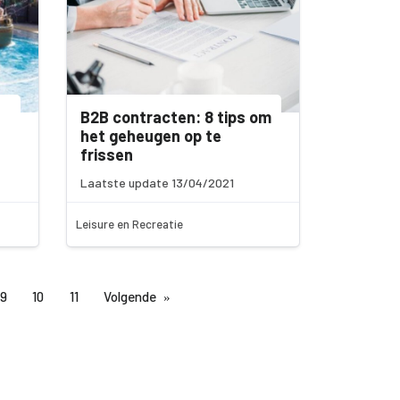
B2B contracten: 8 tips om
het geheugen op te
frissen
Laatste update 13/04/2021
Leisure en Recreatie
9
10
11
Volgende