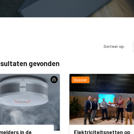
Sorteer op:
esultaten gevonden
Dossier
elders in de
Elektriciteitsnetten op