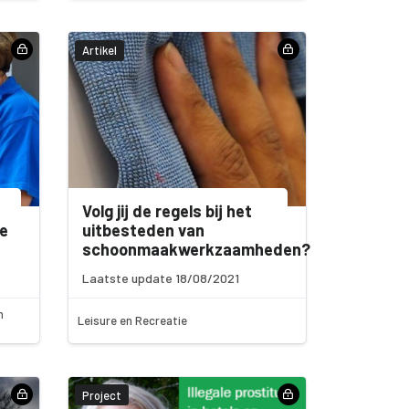
Artikel
Volg jij de regels bij het
e
uitbesteden van
schoonmaakwerkzaamheden?
Laatste update 18/08/2021
n
Leisure en Recreatie
Project