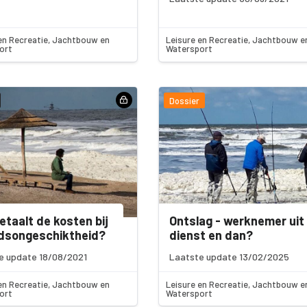
en Recreatie, Jachtbouw en
Leisure en Recreatie, Jachtbouw e
ort
Watersport
Dossier
etaalt de kosten bij
Ontslag - werknemer uit
idsongeschiktheid?
dienst en dan?
e update 18/08/2021
Laatste update 13/02/2025
en Recreatie, Jachtbouw en
Leisure en Recreatie, Jachtbouw e
ort
Watersport