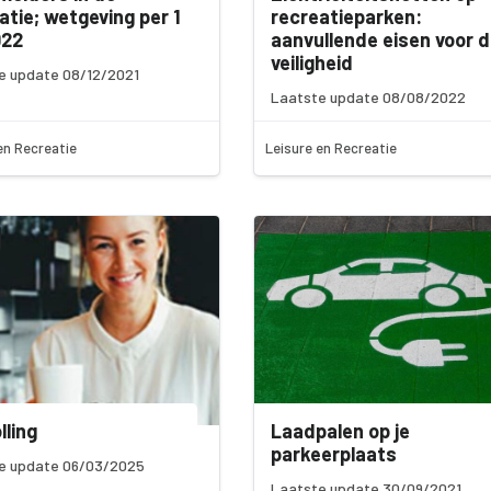
atie; wetgeving per 1
recreatieparken:
022
aanvullende eisen voor 
veiligheid
e update 08/12/2021
Laatste update 08/08/2022
en Recreatie
Leisure en Recreatie
lling
Laadpalen op je
parkeerplaats
e update 06/03/2025
Laatste update 30/09/2021