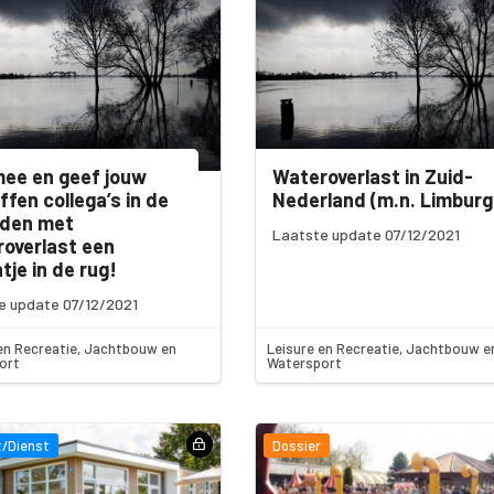
ee en geef jouw
Wateroverlast in Zuid-
ffen collega’s in de
Nederland (m.n. Limburg
eden met
Laatste update 07/12/2021
overlast een
tje in de rug!
e update 07/12/2021
en Recreatie, Jachtbouw en
Leisure en Recreatie, Jachtbouw e
ort
Watersport
/Dienst
Dossier