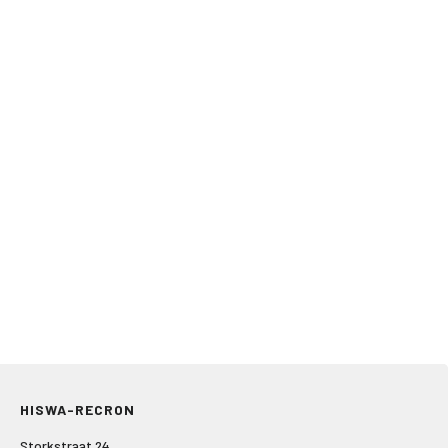
HISWA-RECRON
Storkstraat 24