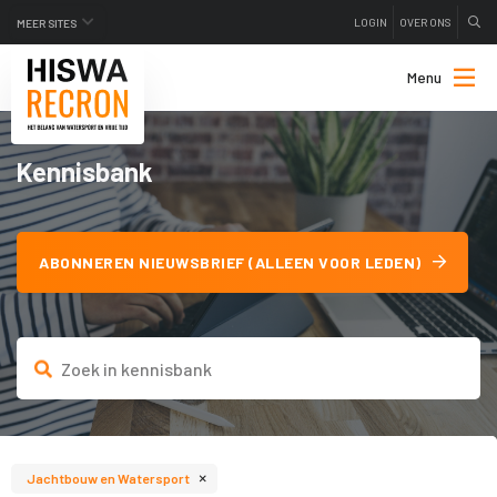
LOGIN
OVER ONS
MEER SITES
Menu
Kennisbank
ABONNEREN NIEUWSBRIEF (ALLEEN VOOR LEDEN)
×
Jachtbouw en Watersport