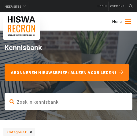
LOGIN
OVER ONS
MEER SITES
Menu
Kennisbank
ABONNEREN NIEUWSBRIEF (ALLEEN VOOR LEDEN)
×
Categorie C