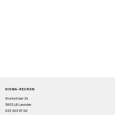
HISWA-RECRON
Storkstraat 24
3833 LB Leusden
033 303 97 00