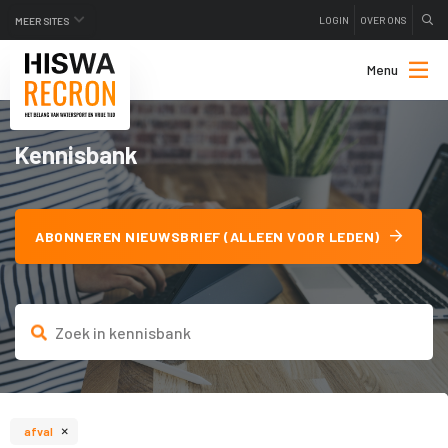
LOGIN
OVER ONS
MEER SITES
Menu
Kennisbank
ABONNEREN NIEUWSBRIEF (ALLEEN VOOR LEDEN)
×
afval