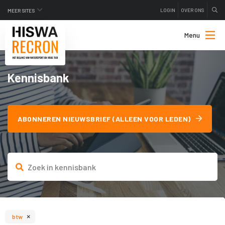
LOGIN
OVER ONS
MEER SITES
Menu
Kennisbank
ABONNEREN NIEUWSBRIEF (ALLEEN VOOR LEDEN)
×
btw