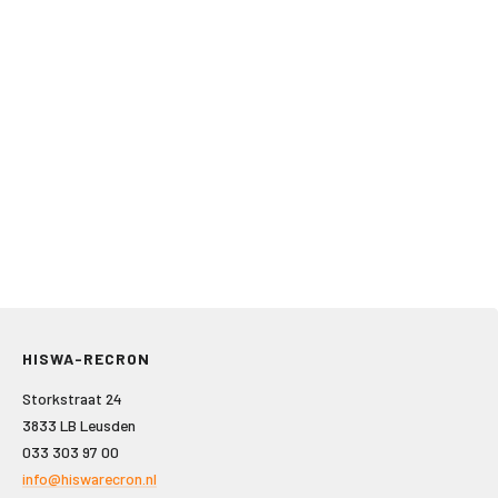
HISWA-RECRON
Storkstraat 24
3833 LB Leusden
033 303 97 00
info@hiswarecron.nl