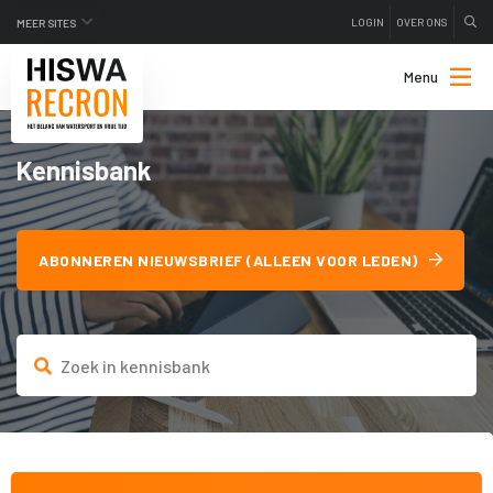
LOGIN
OVER ONS
MEER SITES
Menu
Kennisbank
ABONNEREN NIEUWSBRIEF (ALLEEN VOOR LEDEN)