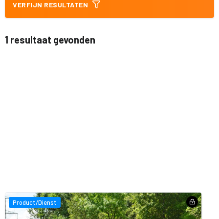
VERFIJN RESULTATEN
1 resultaat gevonden
Product/Dienst