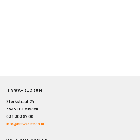
HISWA-RECRON
Storkstraat 24
3833 LB Leusden
033 303 97 00
info@hiswarecron.nl