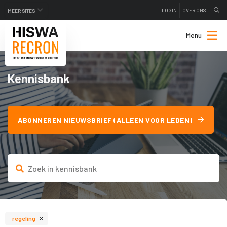
LOGIN
OVER ONS
MEER SITES
Menu
Kennisbank
ABONNEREN NIEUWSBRIEF (ALLEEN VOOR LEDEN)
×
regeling