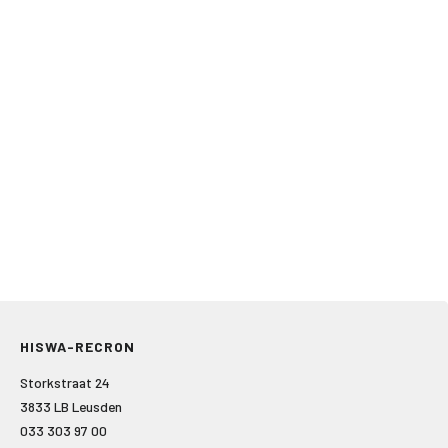
HISWA-RECRON
Storkstraat 24
3833 LB Leusden
033 303 97 00