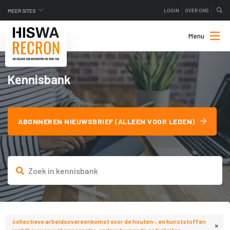
LOGIN
OVER ONS
MEER SITES
Menu
Kennisbank
ABONNEREN NIEUWSBRIEF (ALLEEN VOOR LEDEN)
collectieve arbeidsovereenkomst voor de houten-, en kunststoffen
×
jachtbouw en waterrecreatie-ondersteunende activiteiten