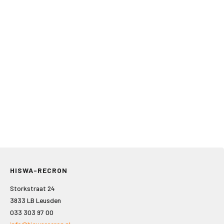
HISWA-RECRON
Storkstraat 24
3833 LB Leusden
033 303 97 00