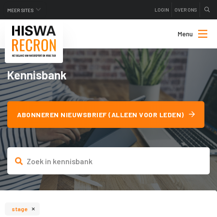
LOGIN
OVER ONS
MEER SITES
Menu
Kennisbank
ABONNEREN NIEUWSBRIEF (ALLEEN VOOR LEDEN)
×
stage