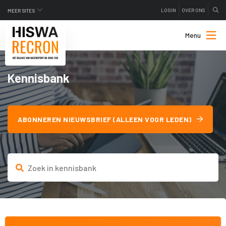
LOGIN
OVER ONS
MEER SITES
Menu
Kennisbank
ABONNEREN NIEUWSBRIEF (ALLEEN VOOR LEDEN)