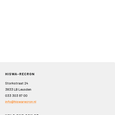
HISWA-RECRON
Storkstraat 24
3833 LB Leusden
033 303 97 00
info@hiswarecron.nl