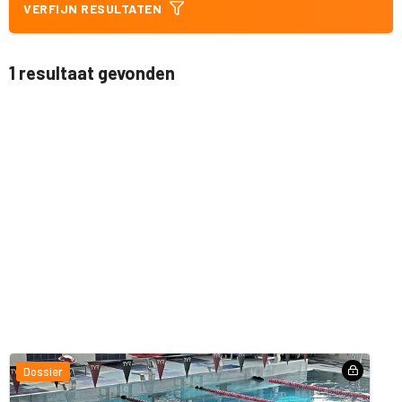
VERFIJN RESULTATEN
1 resultaat gevonden
Dossier