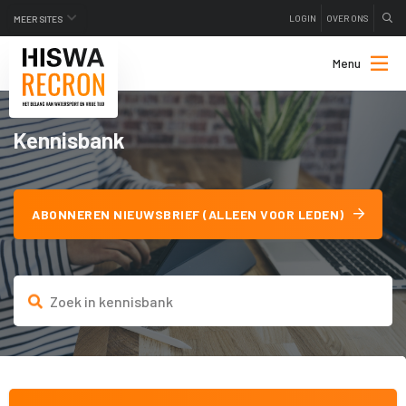
LOGIN
OVER ONS
MEER SITES
Menu
Kennisbank
ABONNEREN NIEUWSBRIEF (ALLEEN VOOR LEDEN)