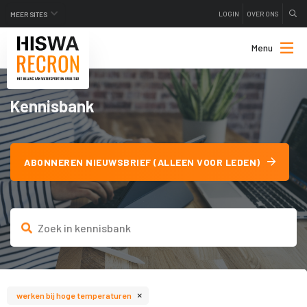
LOGIN
OVER ONS
MEER SITES
Menu
Kennisbank
ABONNEREN NIEUWSBRIEF (ALLEEN VOOR LEDEN)
×
werken bij hoge temperaturen