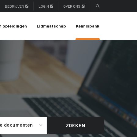
BEDRIJVEN
LOGIN
OVER ONS
n opleidingen
Lidmaatschap
Kennisbank
le documenten
ZOEKEN