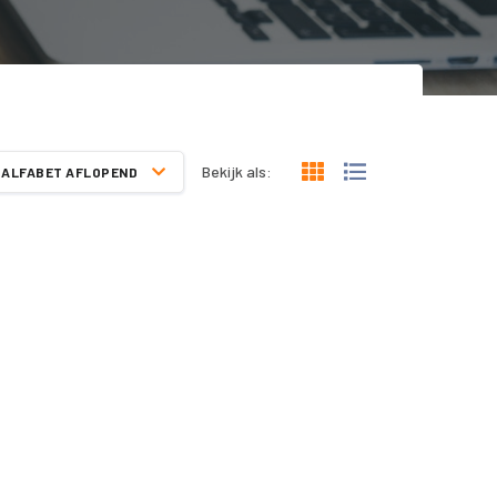
Bekijk als:
ALFABET AFLOPEND