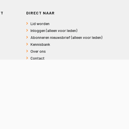
RT
DIRECT NAAR
Lid worden
Inloggen (alleen voor leden)
Abonneren nieuwsbrief (alleen voor leden)
Kennisbank
Over ons
Contact
Informatie voor consumenten