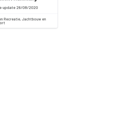
e update 26/08/2020
en Recreatie, Jachtbouw en
ort