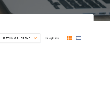
Bekijk als:
DATUM OPLOPEND