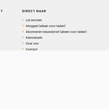
RT
DIRECT NAAR
Lid worden
Inloggen (alleen voor leden)
Abonneren nieuwsbrief (alleen voor leden)
Kennisbank
Over ons
Contact
Informatie voor consumenten