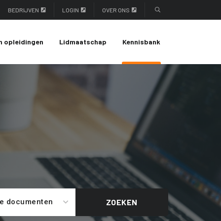
BEDRIJVEN
LOGIN
OVER ONS
n opleidingen
Lidmaatschap
Kennisbank
le documenten
ZOEKEN