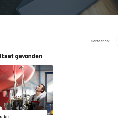
Sorteer op:
ultaat gevonden
s bij