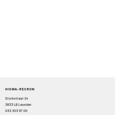
HISWA-RECRON
Storkstraat 24
3833 LB Leusden
033 303 97 00