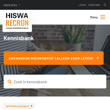
LOGIN
OVER ONS
MEER SITES
Menu
Kennisbank
ABONNEREN NIEUWSBRIEF (ALLEEN VOOR LEDEN)
×
arbeidscontract