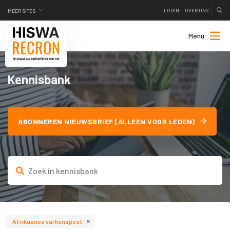
LOGIN
OVER ONS
MEER SITES
Menu
Kennisbank
ABONNEREN NIEUWSBRIEF (ALLEEN VOOR LEDEN)
×
Afrikaanse varkenspest