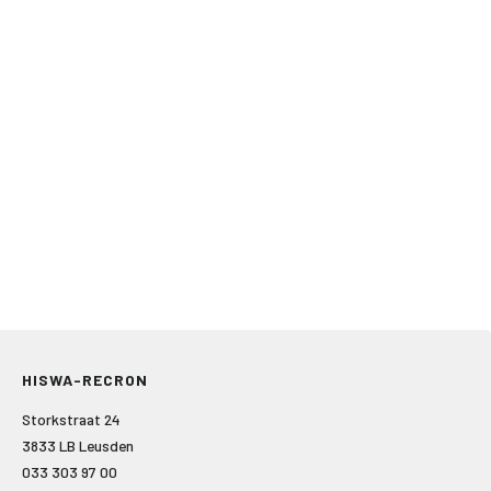
HISWA-RECRON
Storkstraat 24
3833 LB Leusden
033 303 97 00