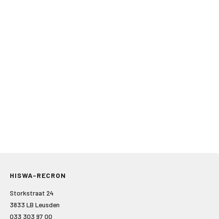
HISWA-RECRON
Storkstraat 24
3833 LB Leusden
033 303 97 00