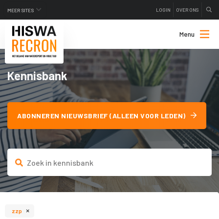
LOGIN
OVER ONS
MEER SITES
Menu
Kennisbank
ABONNEREN NIEUWSBRIEF (ALLEEN VOOR LEDEN)
×
zzp