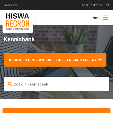
LOGIN
OVER ONS
MEER SITES
Menu
Kennisbank
ABONNEREN NIEUWSBRIEF (ALLEEN VOOR LEDEN)