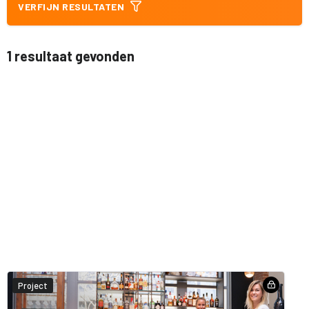
VERFIJN RESULTATEN
1 resultaat gevonden
Project