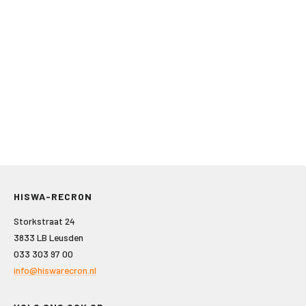
HISWA-RECRON
Storkstraat 24
3833 LB Leusden
033 303 97 00
info@hiswarecron.nl