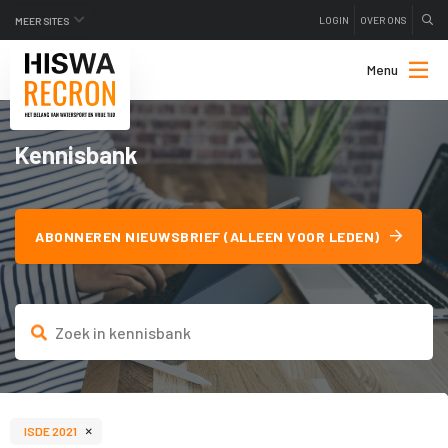
LOGIN
OVER ONS
MEER SITES
Menu
Kennisbank
ABONNEREN NIEUWSBRIEF (ALLEEN VOOR LEDEN)
×
ISDE 2021