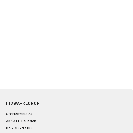
HISWA-RECRON
Storkstraat 24
3833 LB Leusden
033 303 97 00