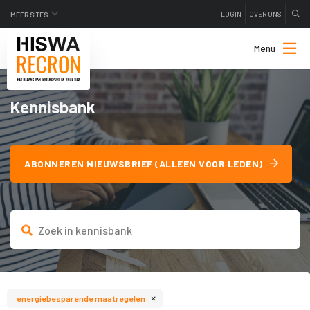
LOGIN
OVER ONS
MEER SITES
Menu
Kennisbank
ABONNEREN NIEUWSBRIEF (ALLEEN VOOR LEDEN)
×
energiebesparende maatregelen