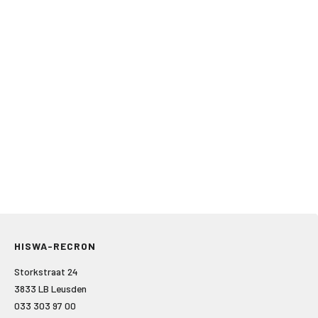
HISWA-RECRON
Storkstraat 24
3833 LB Leusden
033 303 97 00