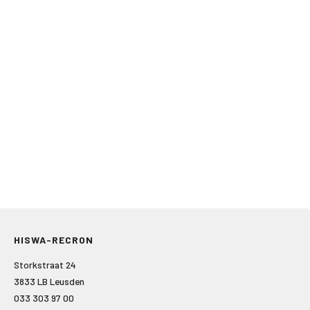
HISWA-RECRON
Storkstraat 24
3833 LB Leusden
033 303 97 00