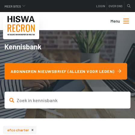
LOGIN
OVER ONS
MEER SITES
Menu
Kennisbank
ABONNEREN NIEUWSBRIEF (ALLEEN VOOR LEDEN)
×
efco charter