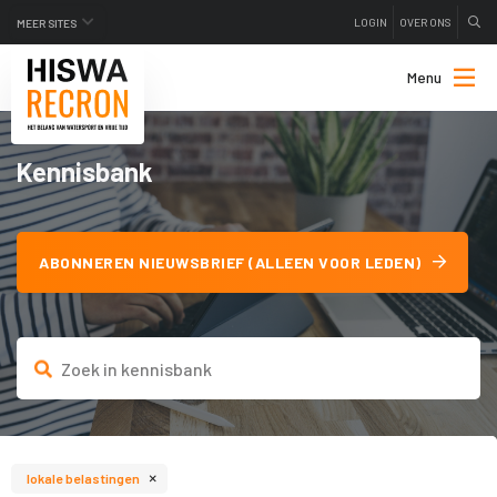
LOGIN
OVER ONS
MEER SITES
Menu
Kennisbank
ABONNEREN NIEUWSBRIEF (ALLEEN VOOR LEDEN)
×
lokale belastingen