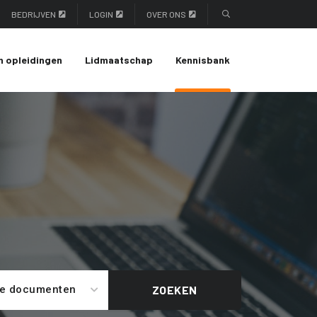
BEDRIJVEN
LOGIN
OVER ONS
n opleidingen
Lidmaatschap
Kennisbank
le documenten
ZOEKEN