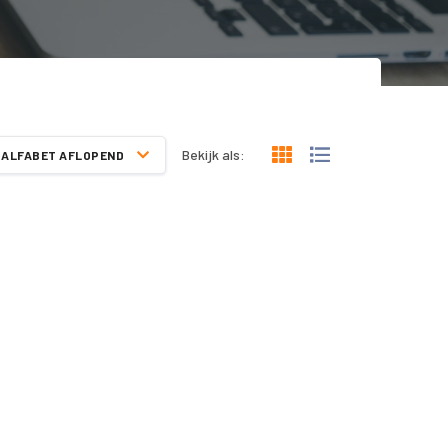
Bekijk als:
ALFABET AFLOPEND