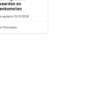
waarden en
eenkomsten
e update 31/3/2026
en Recreatie