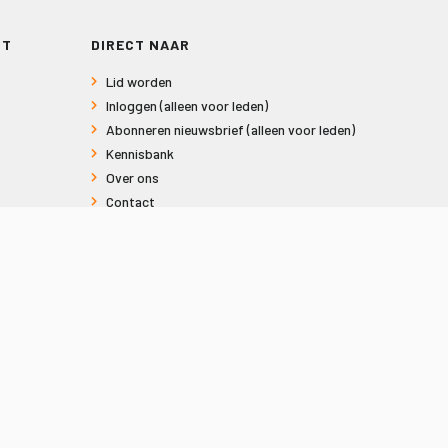
RT
DIRECT NAAR
Lid worden
Inloggen (alleen voor leden)
Abonneren nieuwsbrief (alleen voor leden)
Kennisbank
Over ons
Contact
Informatie voor consumenten