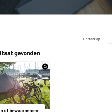
Sorteer op:
ultaat gevonden
en of bewaarnemen