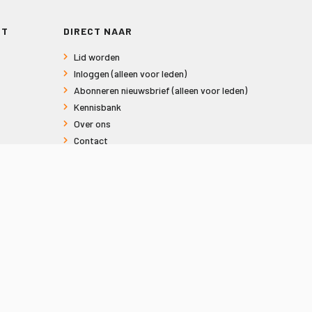
RT
DIRECT NAAR
Lid worden
Inloggen (alleen voor leden)
Abonneren nieuwsbrief (alleen voor leden)
Kennisbank
Over ons
Contact
Informatie voor consumenten