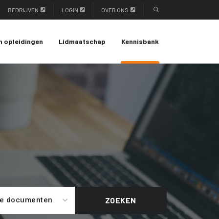
BEDRIJVEN
LOGIN
OVER ONS
n opleidingen
Lidmaatschap
Kennisbank
le documenten
ZOEKEN