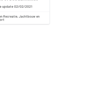
e update 02/02/2021
en Recreatie, Jachtbouw en
ort