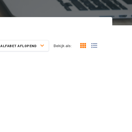
Bekijk als:
ALFABET AFLOPEND