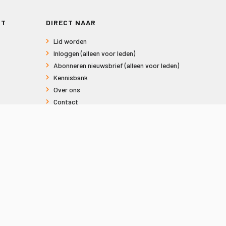
RT
DIRECT NAAR
Lid worden
Inloggen (alleen voor leden)
Abonneren nieuwsbrief (alleen voor leden)
Kennisbank
Over ons
Contact
Informatie voor consumenten