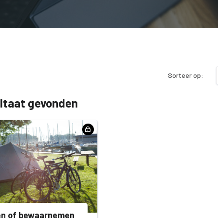
Sorteer op:
ultaat gevonden
en of bewaarnemen