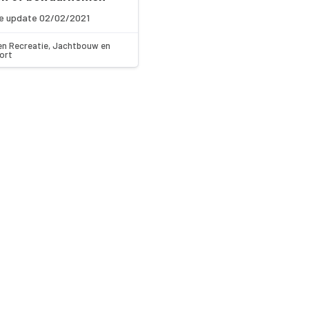
e update 02/02/2021
en Recreatie, Jachtbouw en
ort