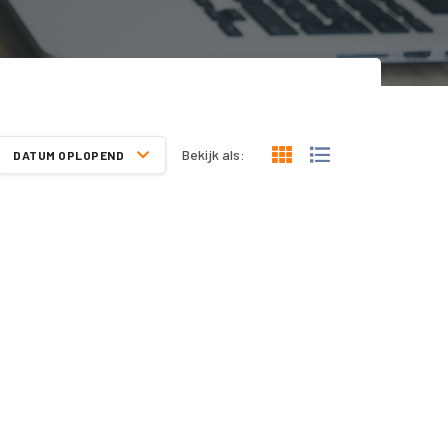
Bekijk als:
DATUM OPLOPEND