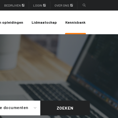
BEDRIJVEN
LOGIN
OVER ONS
n opleidingen
Lidmaatschap
Kennisbank
le documenten
ZOEKEN