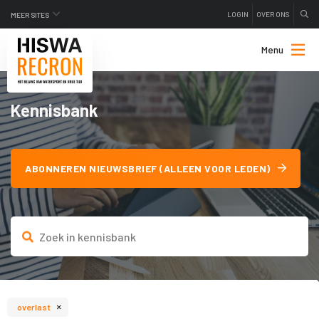
LOGIN
OVER ONS
MEER SITES
Menu
Kennisbank
ABONNEREN NIEUWSBRIEF (ALLEEN VOOR LEDEN)
×
overlast