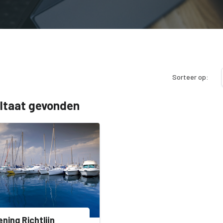
Sorteer op:
ultaat gevonden
ening Richtlijn