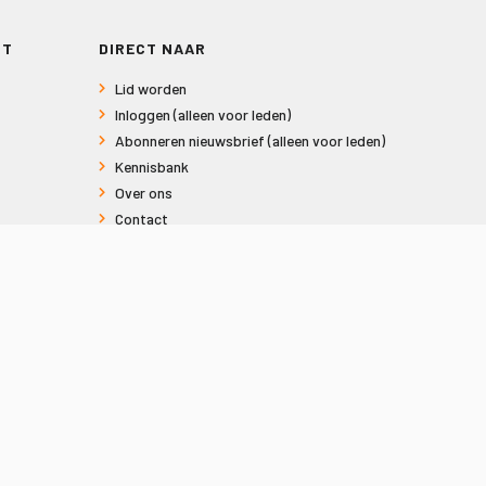
RT
DIRECT NAAR
Lid worden
Inloggen (alleen voor leden)
Abonneren nieuwsbrief (alleen voor leden)
Kennisbank
Over ons
Contact
Informatie voor consumenten