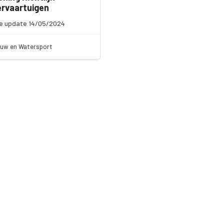
ervaartuigen
e update 14/05/2024
uw en Watersport