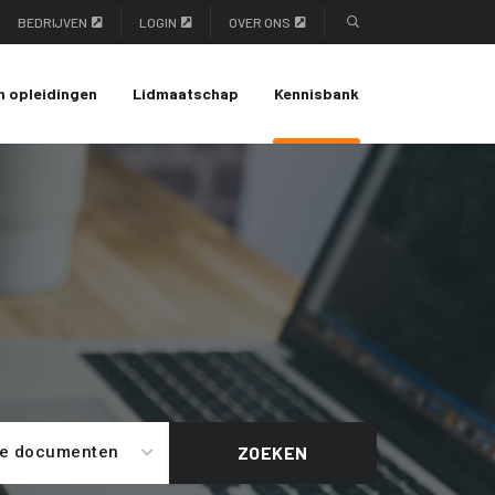
BEDRIJVEN
LOGIN
OVER ONS
n opleidingen
Lidmaatschap
Kennisbank
le documenten
ZOEKEN