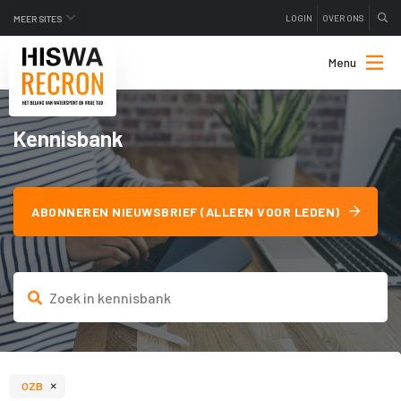
LOGIN
OVER ONS
MEER SITES
Menu
Kennisbank
ABONNEREN NIEUWSBRIEF (ALLEEN VOOR LEDEN)
×
OZB