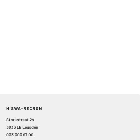
HISWA-RECRON
Storkstraat 24
3833 LB Leusden
033 303 97 00