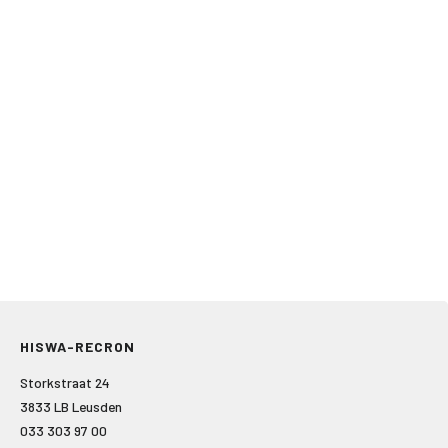
HISWA-RECRON
Storkstraat 24
3833 LB Leusden
033 303 97 00