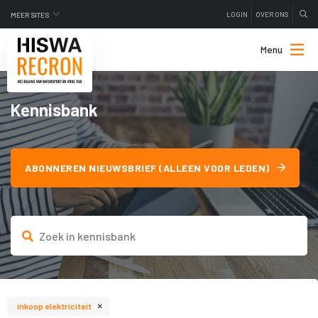
LOGIN
OVER ONS
MEER SITES
Menu
Kennisbank
ABONNEREN NIEUWSBRIEF (ALLEEN VOOR LEDEN)
×
inkoop elektriciteit