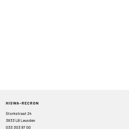
HISWA-RECRON
Storkstraat 24
3833 LB Leusden
033 303 97 00