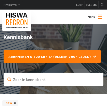
LOGIN
OVER ONS
MEER SITES
Menu
Kennisbank
ABONNEREN NIEUWSBRIEF (ALLEEN VOOR LEDEN)
×
BTW