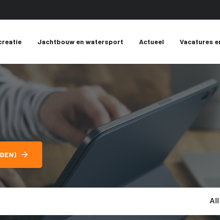
creatie
Jachtbouw en watersport
Actueel
Vacatures e
DEN)
Al