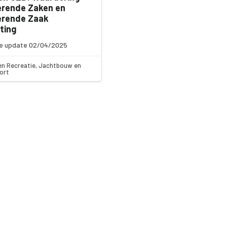
erende Zaken en
erende Zaak
ting
e update 02/04/2025
en Recreatie, Jachtbouw en
ort