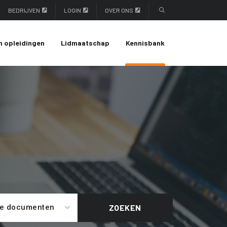
BEDRIJVEN
LOGIN
OVER ONS
n opleidingen
Lidmaatschap
Kennisbank
le documenten
ZOEKEN