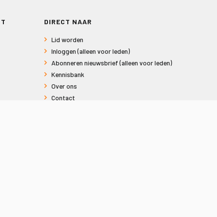
RT
DIRECT NAAR
Lid worden
Inloggen (alleen voor leden)
Abonneren nieuwsbrief (alleen voor leden)
Kennisbank
Over ons
Contact
Informatie voor consumenten