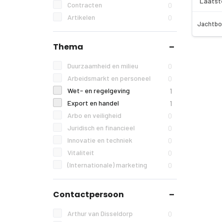
Laatst
Contracten
0
Artikelen
0
Jachtbo
Thema
Duurzaamheid en milieu
0
Arbeidsmarkt en personeel
0
Wet- en regelgeving
1
Export en handel
1
Arbo en veiligheid
0
Juridisch en financieel
0
Innovatie en techniek
0
Vitaliteit
0
(Internationale) marketing
0
Contactpersoon
Arthur van Disseldorp
0