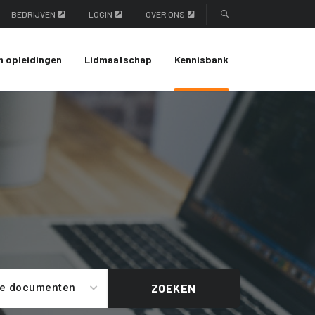
BEDRIJVEN
LOGIN
OVER ONS
n opleidingen
Lidmaatschap
Kennisbank
le documenten
ZOEKEN