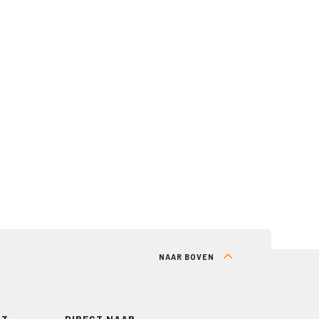
NAAR BOVEN
RT
DIRECT NAAR