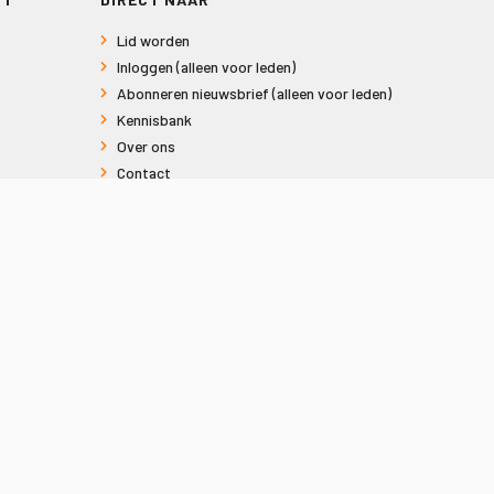
Lid worden
Inloggen (alleen voor leden)
Abonneren nieuwsbrief (alleen voor leden)
Kennisbank
Over ons
Contact
Informatie voor consumenten
Privacy en Cookies
Sitemap