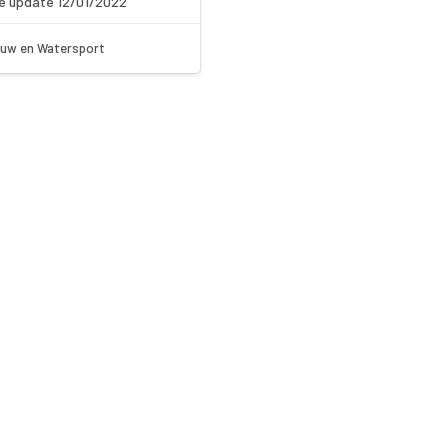
e update 12/01/2022
uw en Watersport