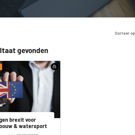
Sorteer op
ultaat gevonden
gen brexit voor
tbouw & watersport