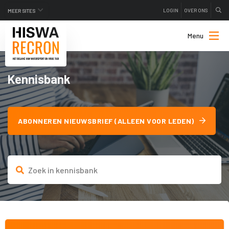
LOGIN
OVER ONS
MEER SITES
Menu
Kennisbank
ABONNEREN NIEUWSBRIEF (ALLEEN VOOR LEDEN)