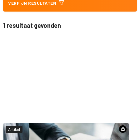
VERFIJN RESULTATEN
1 resultaat gevonden
Artikel