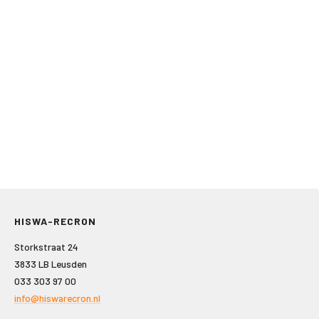
HISWA-RECRON
Storkstraat 24
3833 LB Leusden
033 303 97 00
info@hiswarecron.nl