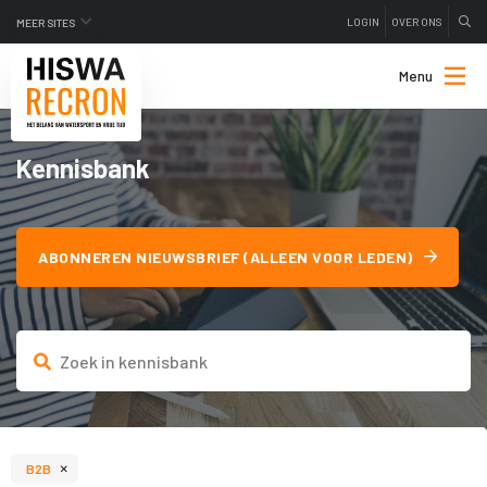
LOGIN
OVER ONS
MEER SITES
Menu
Kennisbank
ABONNEREN NIEUWSBRIEF (ALLEEN VOOR LEDEN)
×
B2B