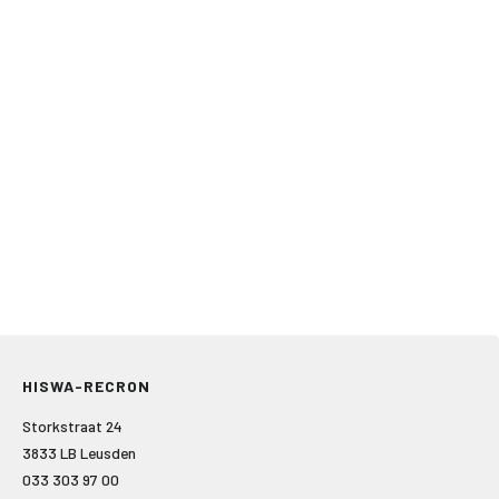
HISWA-RECRON
Storkstraat 24
3833 LB Leusden
033 303 97 00