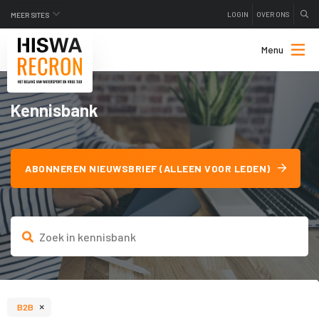
LOGIN
OVER ONS
MEER SITES
Menu
Kennisbank
ABONNEREN NIEUWSBRIEF (ALLEEN VOOR LEDEN)
×
B2B