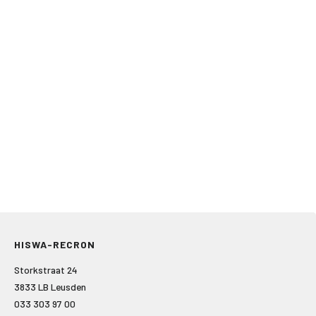
HISWA-RECRON
Storkstraat 24
3833 LB Leusden
033 303 97 00