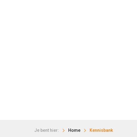
Je bent hier:
Home
Kennisbank