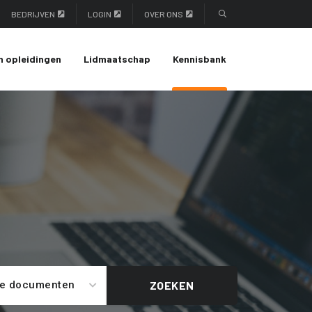
BEDRIJVEN
LOGIN
OVER ONS
n opleidingen
Lidmaatschap
Kennisbank
le documenten
ZOEKEN