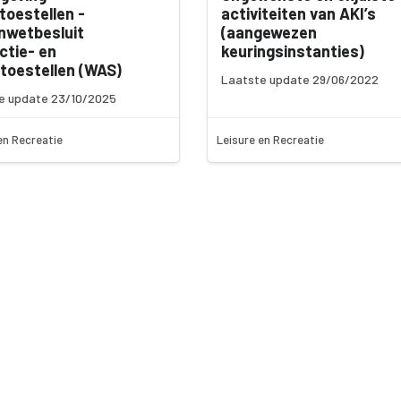
toestellen -
activiteiten van AKI’s
nwetbesluit
(aangewezen
ctie- en
keuringsinstanties)
toestellen (WAS)
Laatste update 29/06/2022
e update 23/10/2025
en Recreatie
Leisure en Recreatie