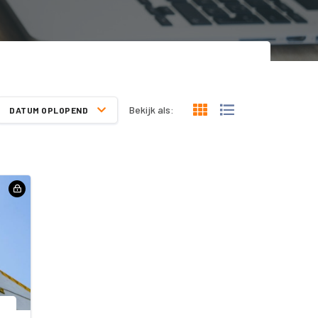
Bekijk als:
DATUM OPLOPEND