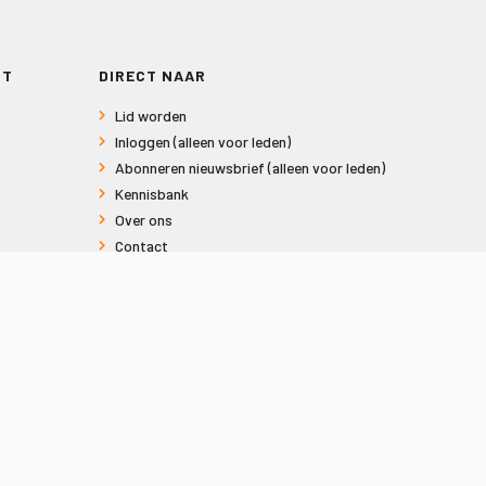
RT
DIRECT NAAR
Lid worden
Inloggen (alleen voor leden)
Abonneren nieuwsbrief (alleen voor leden)
Kennisbank
Over ons
Contact
Informatie voor consumenten