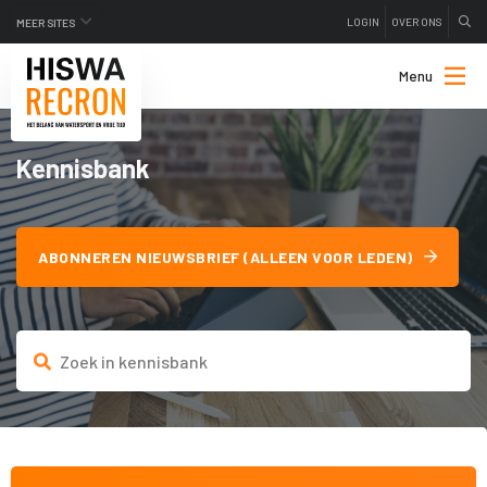
LOGIN
OVER ONS
MEER SITES
Menu
Kennisbank
ABONNEREN NIEUWSBRIEF (ALLEEN VOOR LEDEN)