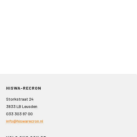
HISWA-RECRON
Storkstraat 24
3833 LB Leusden
033 303 97 00
info@hiswarecron.nl