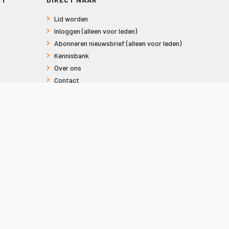
Lid worden
Inloggen (alleen voor leden)
Abonneren nieuwsbrief (alleen voor leden)
Kennisbank
Over ons
Contact
Informatie voor consumenten
Privacy en Cookies
Sitemap