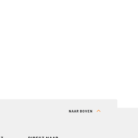
NAAR BOVEN
RT
DIRECT NAAR