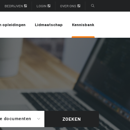
BEDRIJVEN
LOGIN
OVER ONS
n opleidingen
Lidmaatschap
Kennisbank
le documenten
ZOEKEN