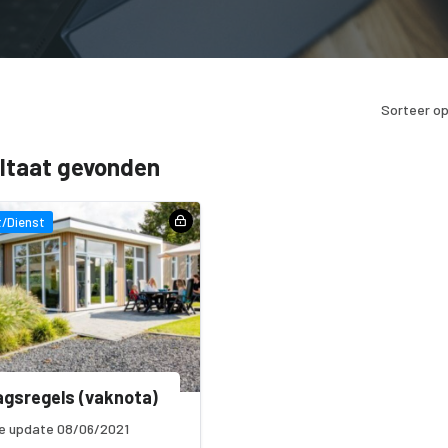
Sorteer op
ultaat gevonden
/Dienst
gsregels (vaknota)
e update 08/06/2021