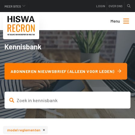
LOGIN
OVER ONS
MEER SITES
Menu
Kennisbank
ABONNEREN NIEUWSBRIEF (ALLEEN VOOR LEDEN)
×
model reglementen