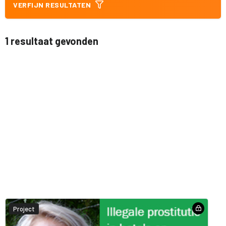
VERFIJN RESULTATEN
1 resultaat gevonden
Project