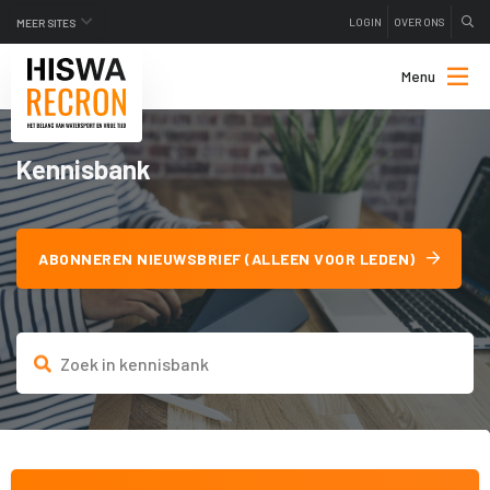
LOGIN
OVER ONS
MEER SITES
Menu
Kennisbank
ABONNEREN NIEUWSBRIEF (ALLEEN VOOR LEDEN)