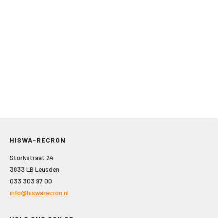
HISWA-RECRON
Storkstraat 24
3833 LB Leusden
033 303 97 00
info@hiswarecron.nl