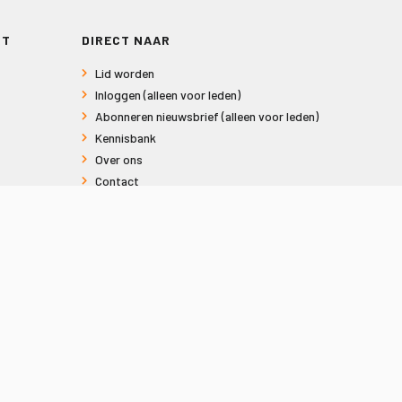
RT
DIRECT NAAR
Lid worden
Inloggen (alleen voor leden)
Abonneren nieuwsbrief (alleen voor leden)
Kennisbank
Over ons
Contact
Informatie voor consumenten