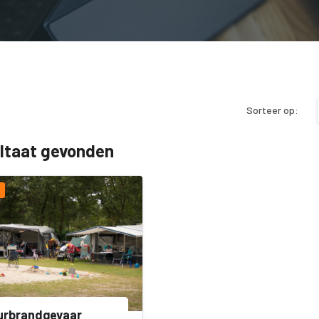
Sorteer op:
ultaat gevonden
urbrandgevaar