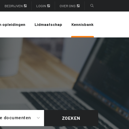
BEDRIJVEN
LOGIN
OVER ONS
n opleidingen
Lidmaatschap
Kennisbank
le documenten
ZOEKEN