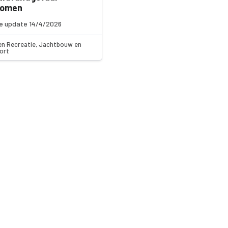
komen
e update 14/4/2026
en Recreatie, Jachtbouw en
ort