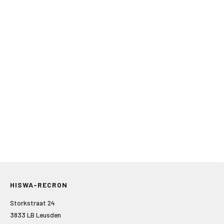
HISWA-RECRON
Storkstraat 24
3833 LB Leusden