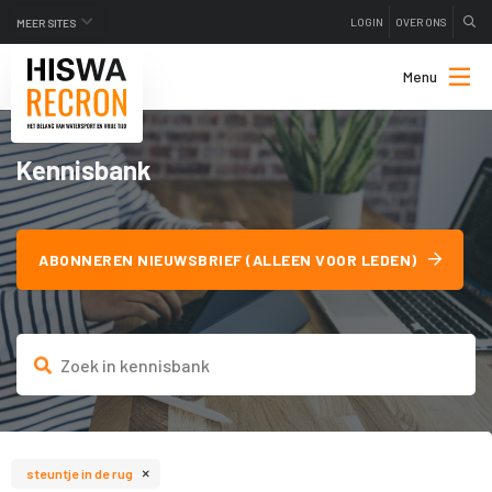
LOGIN
OVER ONS
MEER SITES
Menu
Kennisbank
ABONNEREN NIEUWSBRIEF (ALLEEN VOOR LEDEN)
×
steuntje in de rug