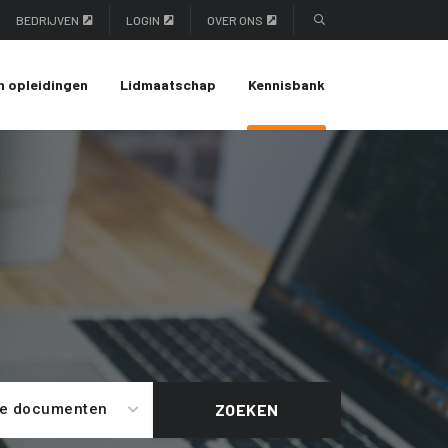
BEDRIJVEN
LOGIN
OVER ONS
n opleidingen
Lidmaatschap
Kennisbank
le documenten
ZOEKEN