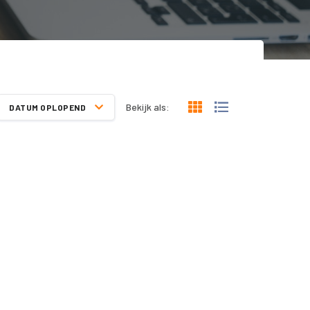
Bekijk als:
DATUM OPLOPEND