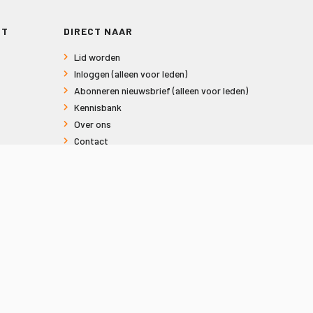
RT
DIRECT NAAR
Lid worden
Inloggen (alleen voor leden)
Abonneren nieuwsbrief (alleen voor leden)
Kennisbank
Over ons
Contact
Informatie voor consumenten