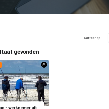
Sorteer op:
ultaat gevonden
ag - werknemer uit