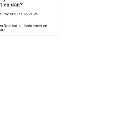
t en dan?
e update 13/02/2025
en Recreatie, Jachtbouw en
ort