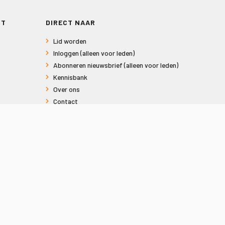
RT
DIRECT NAAR
Lid worden
Inloggen (alleen voor leden)
Abonneren nieuwsbrief (alleen voor leden)
Kennisbank
Over ons
Contact
Informatie voor consumenten