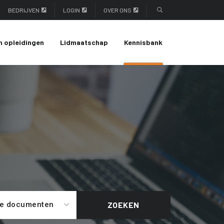
BEDRIJVEN
LOGIN
OVER ONS
n opleidingen
Lidmaatschap
Kennisbank
le documenten
ZOEKEN