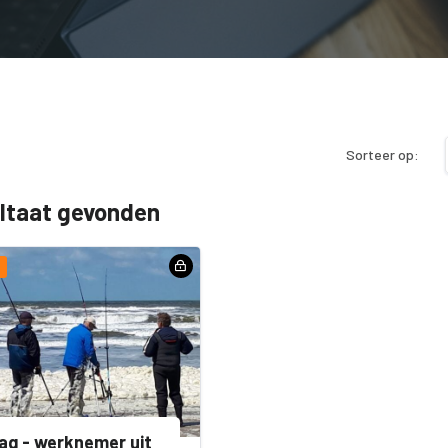
Sorteer op:
ultaat gevonden
ag - werknemer uit