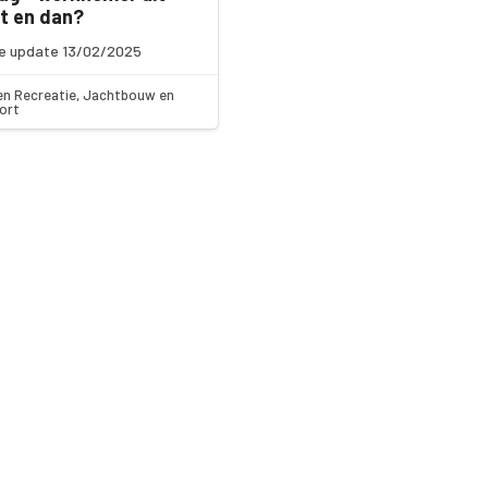
t en dan?
e update 13/02/2025
en Recreatie, Jachtbouw en
ort