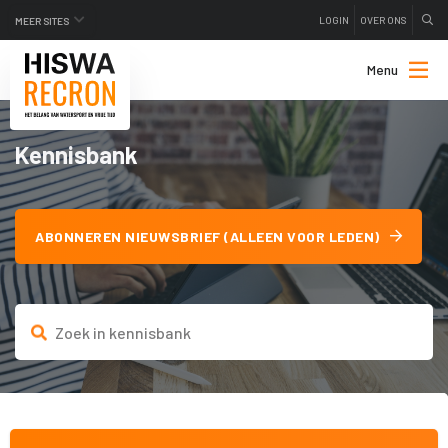
LOGIN
OVER ONS
MEER SITES
Menu
Kennisbank
ABONNEREN NIEUWSBRIEF (ALLEEN VOOR LEDEN)