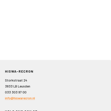
HISWA-RECRON
Storkstraat 24
3833 LB Leusden
033 303 97 00
info@hiswarecron.nl