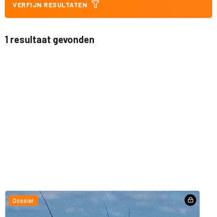
VERFIJN RESULTATEN
1 resultaat gevonden
Dossier