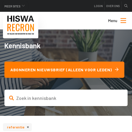
LOGIN
OVER ONS
MEER SITES
Menu
Kennisbank
ABONNEREN NIEUWSBRIEF (ALLEEN VOOR LEDEN)
×
referentie