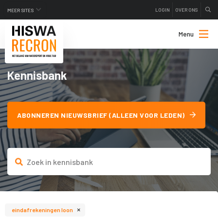
LOGIN
OVER ONS
MEER SITES
Menu
Kennisbank
ABONNEREN NIEUWSBRIEF (ALLEEN VOOR LEDEN)
×
eindafrekeningen loon